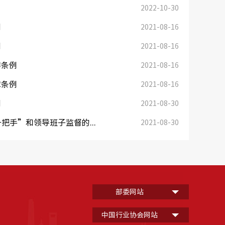
2022-10-30
例
2021-08-16
例
2021-08-16
作条例
2021-08-16
障条例
2021-08-16
例
2021-08-30
把手”和领导班子监督的...
2021-08-30
部委网站
中国行业协会网站