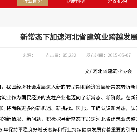
训
行业研究
协会刊物
分支机构
新常态下加速河北省建筑业跨越发
来源：
点击量：
85,232
发布时间：
2015-05-07
文/ 河北省建筑业协会
我国经济社会发展进入新的转型期和经济发展新常态转折新阶
建筑业作为国民经济的支柱产业也迈向了新常态、新阶段。在新
同时将面临更多的新机遇、新挑战。因此，正确认识新常态，认
下的新情况、新问题，积极探寻新常态下加速河北省建筑业跨越
15 年保持平稳良好增长态势和行业持续健康发展有着重要的引导