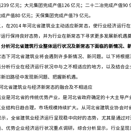
239 亿元；大元集团完成产值126 亿元；二十二冶完成产值90
成产值80 亿元；天保集团完成产值79 亿元。
2014 年河北省建筑业主动适应新常态，使行业经济运行在20
济运行保持良好态势，并为行业在新常态下寻求更多发展新机遇
、分析河北省建筑行业整体运行状况及新常态下面临的新情况、
下河北省建筑业将会遇到许多新情况、新问题。以下将根据河
点分析行业在经济运行状况中与之不相适应的地方，以及结合企
展新旧路径中发现新问题、把握新机遇。
北省建筑业与经济新常态的融合及不相适应
是河北省的传统优势产业，是河北省政府确定的十大主导产业
筑业结构日趋合理，市场规模持续扩大。从河北省建筑业协会对省建
显示，全省建筑业经济运行呈现稳中向好的态势，尤其是通过对河
级、优势企业经济运行状况重点调研，综合分析显示，行业呈现