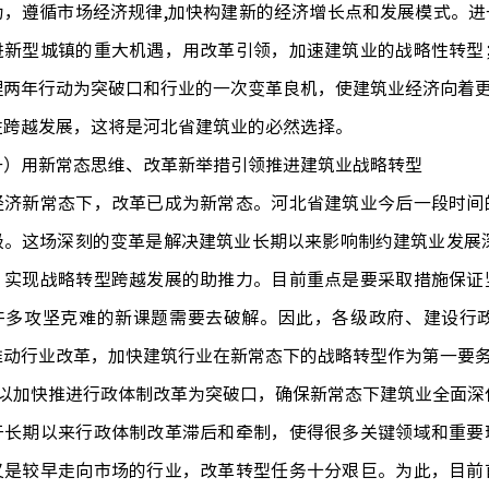
为，遵循市场经济规律,加快构建新的经济增长点和发展模式。
进新型城镇的重大机遇，用改革引领，加速建筑业的战略性转型
理两年行动为突破口和行业的一次变革良机，使建筑业经济向着更
性跨越发展，这将是河北省建筑业的必然选择。
用新常态思维、改革新举措引领推进建筑业战略转型
新常态下，改革已成为新常态。河北省建筑业今后一段时间的
级。这场深刻的变革是解决建筑业长期以来影响制约建筑业发展
、实现战略转型跨越发展的助推力。目前重点是要采取措施保证
许多攻坚克难的新课题需要去破解。因此，各级政府、建设行
推动行业改革，加快建筑行业在新常态下的战略转型作为第一要
加快推进行政体制改革为突破口，确保新常态下建筑业全面深
期以来行政体制改革滞后和牵制，使得很多关键领域和重要环
又是较早走向市场的行业，改革转型任务十分艰巨。为此，目前