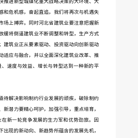
快推进新型城镇化重大战略决策的大环境、大
感和危机感，奋起直追，我们将再次与机遇失
市场上搏弈。同时河北省建筑业要注意把握新
放缓将倒逼建筑业不断调整和转型，生产方式
；建筑业正从要素驱动、投资驱动向创新驱动
动适应与融合，并以全面深化建筑业改革、推
量、速度与效益、增长与转型达到一种新的平
待解决影响制约行业发展的顽疾，破除制约
、新潜力要精心呵护，加强引导，重点培育，
业在新一轮竞争发展的生力军和优势劲旅。因
下出现的新动向、新趋势所蕴含的发展先机，