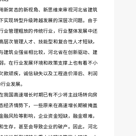
新常态的新视角、新思维来审视河北省建筑
下实现转型升级跨越发展的深层次问题。由于
行业管理粗放的传统行业，行业整体发展中还
高层次管理人才、技能型和复合性人才短缺，
与建筑业强省相比较，河北省在创新驱动、建
弱，在行业发展环境和政策支撑上也有着不小
欠款顽疾，诚信缺失以及工程造价滞后、利润
约行业发展。
我国高速增长时期已有不少将主战场转向房
态经济情势下，一些原来在高速增长期被掩盖
金融风险等影响，企业资金短缺，融金艰难，
和生存，甚至会导致企业的破产。因此，河北