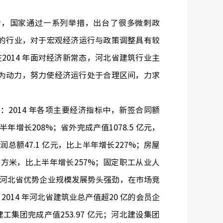
力，国家通过一系列举措，出台了很多微刺政
的行业，对于宏观经济运行与政策调整具有较
2014 年面对经济新常态，河北省建筑行业主
为动力，努力使经济运行处于合理区间，力求
2014 年各项主要经济指标中，新签合同额
半年增长208%；省外完成产值1078.5 亿元，
润总额47.1 亿元，比上半年增长227%；房屋
亿平方米，比上半年增长257%；固定职工从业人
4 年河北省优势企业规模发展势头强劲，在市场竞
14 年河北省建筑业总产值超20 亿的会员企
建工集团完成产值253.97 亿元；河北建设集团