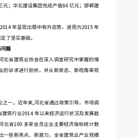
 亿元；华北建设集团完成产值84 亿元；邯郸建
14 年呈现出稳中有升态势，进而为2015 年
奠定了坚实基础。
新问题
北省建筑业协会在深入调查研究中掌握的情
业的诉求进行剖析，并从新常态、新视角审视
之一。近年来,河北省通过政策引导，市场调
筑行业2014 年以来经济运行状况及发展趋
北省100 多家会员企业主要经济指标统计数
出一些新亮点、新潜力。全省建筑业产业规模