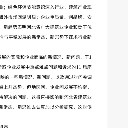
业；绿色环保节能意识深入行业，建筑产业现
海外市场回温明显；企业重质量、创品牌，安
、新趋势表明河北省广大建筑业企业和骨干优
理性与平稳发展的新常态、新形势下谋求行业新
展的实际和企业面临的新情况、新问题，于1
，听取企业发展中热点难点问题和诉求的11 场座
和反映的一些新情况、新问题，以及通过对问卷调
稳上升态势，但地区间、企业间发展不均衡，
待解决的问题，这将直接影响到河北省建筑业
新常态、新思维去认真加以分析研究，这对促
。
机遇