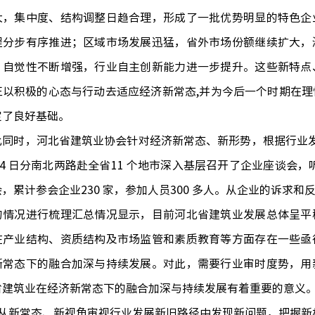
大，集中度、结构调整日趋合理，形成了一批优势明显的特色企
程分步有序推进；区域市场发展迅猛，省外市场份额继续扩大，
、自觉性不断增强，行业自主创新能力进一步提升。这些新特点
正以积极的心态与行动去适应经济新常态,并为今后一个时期在
定了良好基础。
时，河北省建筑业协会针对经济新常态、新形势，根据行业发
24 日分南北两路赴全省11 个地市深入基层召开了企业座谈会
，累计参会企业230 家，参加人员300 多人。从企业的诉求
的情况进行梳理汇总情况显示，目前河北省建筑业发展总体呈平
在产业结构、资质结构及市场监管和素质教育等方面存在一些亟
新常态下的融合加深与持续发展。对此，需要行业审时度势，用
省建筑业在经济新常态下的融合加深与持续发展有着重要的意义
新常态、新视角审视行业发展新旧路径中发现新问题，把握新