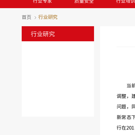
行业专家
质量安全
行业培
首页
行业研究
行业研究
当前，
调整，
问题，
新常态
行在20