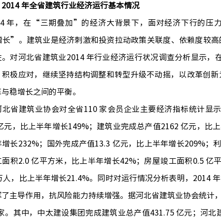
2014 年全省建筑行业经济运行基本情况
4 年，在“三期叠加”的经济大背景下，面对经济下行的压
增长”。建筑业是经济刺激和投资拉动政策关联度、依赖度较高
。对河北省建筑业2014 年行业经济运行状况调查分析显示，在
、积极应对，继续坚持结构调整和转型升级不动摇，以改革创新
革与稳增长之间的平衡。
省建筑业协会对全省110 家会员企业主要经济指标统计显示：
.3 亿元，比上半年增长149%；建筑业完成总产值2162 亿元，比上
增长232%；国外完成产值13.3 亿元，比上半年增长209%；利
面积2.0 亿平方米，比上半年增长42%；房屋竣工面积0.5 
3 万人，比上半年增长21.4%。同时对运行情况分析表明，201
了主导作用，抗风险能力持续增强。据河北省建筑业协会统计，20
 家。其中，中太建设集团完成建筑业总产值431.75 亿元；河北