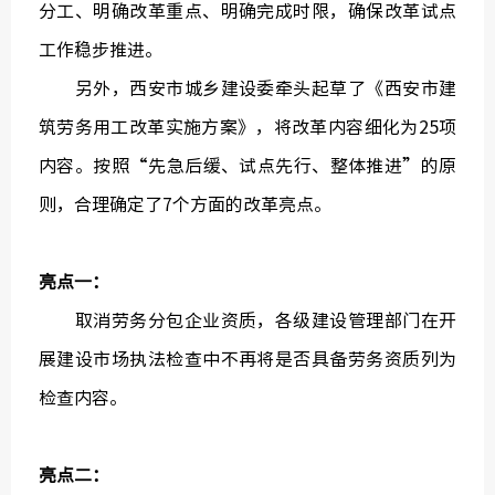
分工、明确改革重点、明确完成时限，确保改革试点
工作稳步推进。
另外，西安市城乡建设委牵头起草了《西安市建
筑劳务用工改革实施方案》，将改革内容细化为25项
中国建
内容。按照“先急后缓、试点先行、整体推进”的原
绿色建
则，合理确定了7个方面的改革亮点。
亮点一：
取消劳务分包企业资质，各级建设管理部门在开
展建设市场执法检查中不再将是否具备劳务资质列为
检查内容。
亮点二：