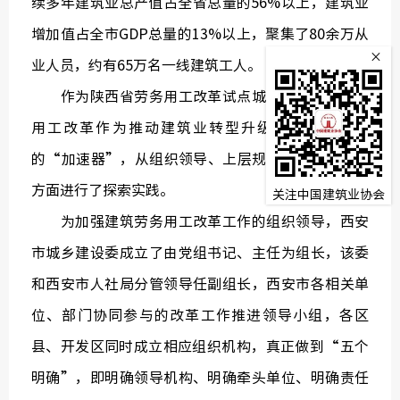
续多年建筑业总产值占全省总量的56%以上，建筑业
监
增加值占全市GDP总量的13%以上，聚集了80余万从
×
业人员，约有65万名一线建筑工人。
常务理
作为陕西省劳务用工改革试点城市，西安把劳务
用工改革作为推动建筑业转型升级和工人产业化
的“加速器”，从组织领导、上层规划、突出特色等
方面进行了探索实践。
关注中国建筑业协会
为加强建筑劳务用工改革工作的组织领导，西安
市城乡建设委成立了由党组书记、主任为组长，该委
和西安市人社局分管领导任副组长，西安市各相关单
位、部门协同参与的改革工作推进领导小组，各区
县、开发区同时成立相应组织机构，真正做到“五个
明确”，即明确领导机构、明确牵头单位、明确责任