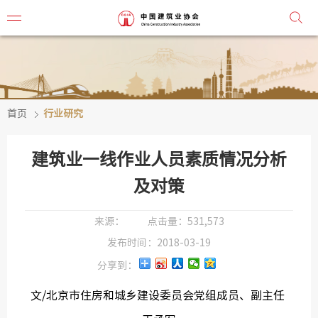
首页
行业研究
协会简
协会章
建筑业一线作业人员素质情况分析
组织机
及对策
协会负
来源：
点击量：
531,573
发布时间：
2018-03-19
会
分享到：
秘
文/北京市住房和城乡建设委员会党组成员、副主任
监事会