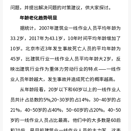
问题，并提出解决问题的对策建议，供大家探讨。
年龄老化趋势明显
据统计，2007年建筑业一线作业人员平均年龄为
中国建
33.2岁，2017年为43.1岁，10年时间平均年龄增加了
10岁。北京市近3年发生事故死亡人员的平均年龄为
绿色建
45岁，比建筑行业一线作业人员平均年龄大2岁，反
映出建筑行业作为重体力劳动行业的特点——一线作
业人员年龄越大，发生事故并造成死亡的概率越高。
从年龄段看，20岁以下和60岁以上的一线作业人
员共计占总数的5%,20~30岁的占14%，30~40岁的占
21%，40~50岁的占40%，50~60岁的占20%。40~50
岁的一线作业人员占比最高，他们中的大多数是60后
和70后，是目前建筑业一线作业人员的主力军。这表