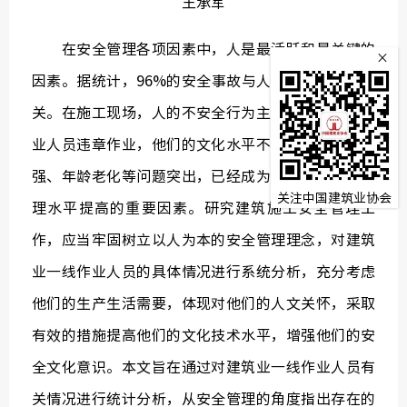
王承军
监
在安全管理各项因素中，人是最活跃和最关键的
×
常务理
因素。据统计，96%的安全事故与人的不安全行为有
关。在施工现场，人的不安全行为主要表现为一线作
业人员违章作业，他们的文化水平不高、安全意识不
强、年龄老化等问题突出，已经成为制约施工安全管
关注中国建筑业协会
理水平提高的重要因素。研究建筑施工安全管理工
作，应当牢固树立以人为本的安全管理理念，对建筑
业一线作业人员的具体情况进行系统分析，充分考虑
他们的生产生活需要，体现对他们的人文关怀，采取
有效的措施提高他们的文化技术水平，增强他们的安
全文化意识。本文旨在通过对建筑业一线作业人员有
关情况进行统计分析，从安全管理的角度指出存在的