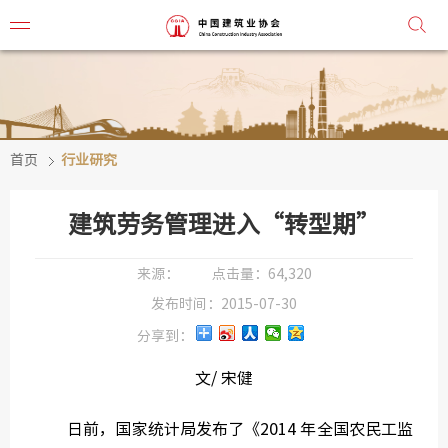
首页
行业研究
协会简
协会章
建筑劳务管理进入“转型期”
组织机
来源：
点击量：
64,320
协会负
发布时间：
2015-07-30
分享到：
会
文/ 宋健
秘
日前，国家统计局发布了《2014 年全国农民工监
监事会