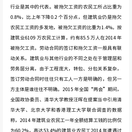
行业是其中的代表。被拖欠工资的农民工所占比重为
0.8%，比上年下降0.2 个百分点，但建筑业仍是拖欠
农民工工资的多发地，被拖欠工资的比重为1.4%。按
建筑业6109 万农民工计算，约有85.5 万人在2014 年
被拖欠工资。劳动合同的签订和拖欠工资一般具有联
动关系。建筑业与其他行业的不同之处在于管理层和
劳务层分离，由于工程庞大，转包、分包关系复杂，
签订劳动合同时往往只有工人一方是明确的，但另一
方主体是谁往往不明确。2015 年全国“两会”期间，
全国政协委员、清华大学教授汪晖在提案当中引用清
华大学、北京大学和香港理工大学联合调查的数据
称，2014 年建筑业农民工一年全额结算工钱的比例仅
为60.2%，高达53.4%的建筑业农民工2014 年遭遇过