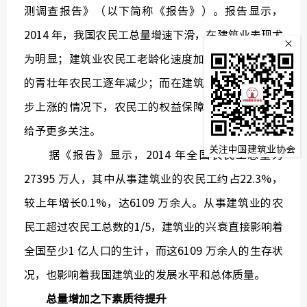
测调查报告》（以下简称《报告》）。报告显示，
监
2014 年，我国农民工总量增速下滑，在建筑业表现尤
×
常务理
为明显；建筑业农民工老龄化速度加快，投身建筑业
的青壮年农民工逐年减少；而在建筑业农民工工资逐
步上涨的情况下，农民工的权益保障欠缺，呼唤社会
给予更多关注。
关注中国建筑业协会
据《报告》显示，2014 年全国农民工总量为
27395 万人，其中从事建筑业的农民工约占22.3%，
较上年增长0.1%，达6109 万余人。从事建筑业的农
民工超过农民工总数的1/5，建筑业的兴衰直接影响着
全国至少1 亿人口的生计，而这6109 万余人的生存状
况，也影响着我国建筑业的发展水平和总体质量。
总量增加之下素质待提升