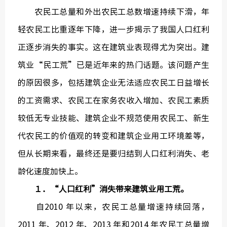
农民工总量和外出农民工总数增速持续下滑，年
轻农民工比重逐年下降，进一步揭示了我国人口红利
正逐步消失的事实。这在建筑业表现得尤为突出。建
中国建
筑业“民工荒”已是近年来的热门话题。该问题产生
的原因很多，包括建筑企业无法适应农民工日益增长
绿色建
的工资需求、农民工在家务农收入增加、农民工素质
较低无专业技能、建筑企业不规范使用农民工、新生
代农民工的价值观的转变和建筑企业用工环境差等，
但从长期来看，最终还是要归结到人口红利消失、老
龄化速度加快上。
１．“人口红利”消失带来建筑业用工荒。
自2010 年以来，农民工总量增速持续回落，
2011 年、2012 年、2013 年和2014 年农民工总量增