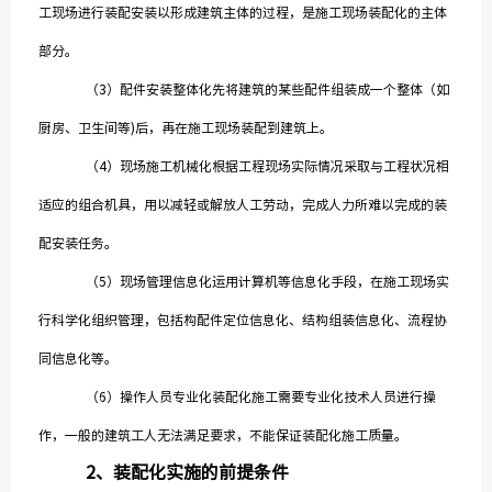
工现场进行装配安装以形成建筑主体的过程，是施工现场装配化的主体
部分。
（3）配件安装整体化先将建筑的某些配件组装成一个整体（如
厨房、卫生间等)后，再在施工现场装配到建筑上。
中国建
（4）现场施工机械化根据工程现场实际情况采取与工程状况相
绿色建
适应的组合机具，用以减轻或解放人工劳动，完成人力所难以完成的装
配安装任务。
（5）现场管理信息化运用计算机等信息化手段，在施工现场实
行科学化组织管理，包括构配件定位信息化、结构组装信息化、流程协
同信息化等。
（6）操作人员专业化装配化施工需要专业化技术人员进行操
作，一般的建筑工人无法满足要求，不能保证装配化施工质量。
2
、
装配化实施的前提条件