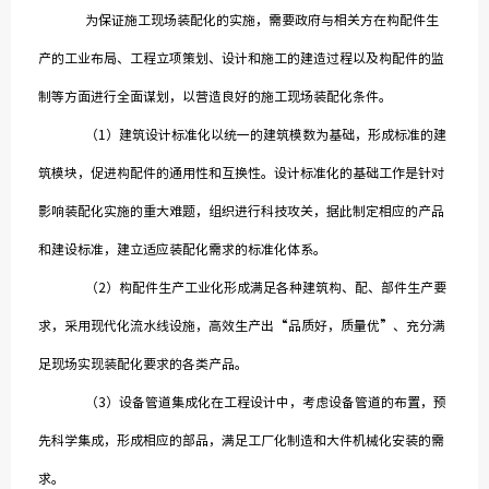
为保证施工现场装配化的实施，需要政府与相关方在构配件生
产的工业布局、工程立项策划、设计和施工的建造过程以及构配件的监
制等方面进行全面谋划，以营造良好的施工现场装配化条件。
（1）建筑设计标准化以统一的建筑模数为基础，形成标准的建
筑模块，促进构配件的通用性和互换性。设计标准化的基础工作是针对
影响装配化实施的重大难题，组织进行科技攻关，据此制定相应的产品
和建设标准，建立适应装配化需求的标准化体系。
（2）构配件生产工业化形成满足各种建筑构、配、部件生产要
求，采用现代化流水线设施，高效生产出“品质好，质量优”、充分满
足现场实现装配化要求的各类产品。
（3）设备管道集成化在工程设计中，考虑设备管道的布置，预
先科学集成，形成相应的部品，满足工厂化制造和大件机械化安装的需
求。