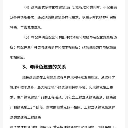
（4）建筑形式多样化在建筑设计实现标准化的同时，不仅要满
足各种功能要求，还必须兼顾建筑多样化要求，以展示时代精神和民族
特色，丰富城市景观。
（5）构配件供应配套化构配件的预制化规模与装配化规模相适
应；构配件生产种类与建筑多样化需求相适应；政策激励方向与措施落
地相适应。
3
、
与绿色建造的关系
绿色建造是在工程建造过程中体现可持续发展理念，通过科学
管理和技术进步，最大限度地节约资源和保护环境，实现绿色施工要
求，生产绿色建筑产品的工程活动。其包含工程立项绿色策划、绿色设
计和绿色施工3个阶段，解决的侧重点各不相同。工程立项绿色策划解
决的是建筑工程绿色
建造总体规划问题; 绿色设计重点解决绿色建筑实现问题，为绿色施工