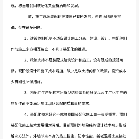
现，标志着我国装配化又重新启动和发展。
目前，施工现场装配化在我国已有所发展，但仍面临诸多挑
战，存在诸多问题。
1、建设体制机制不适应设计施工分离，建设、设计、构配件制
作与施工多方相互独立，不利于装配化的推进。
2、政策支持不足装配式建筑设计和施工，没有现成的规矩可
循，现阶段设计和施工成本增加，缺少足以支持的相关政策，投资成本
少有刚性补偿措施。
3、构配件生产配套不足新型结构体系的研发以及工厂化生产的
构配件尚不能满足施工现场装配的质和量的要求。
4、装配化技术研究不成熟我国装配化施工由于长期搁置，预制
装配化施工技术发展相对滞后。目前预制外墙除结构设计技术初步形成
解决方法外，外墙节点本身的热工性能，防水性能、新老混凝土交接处