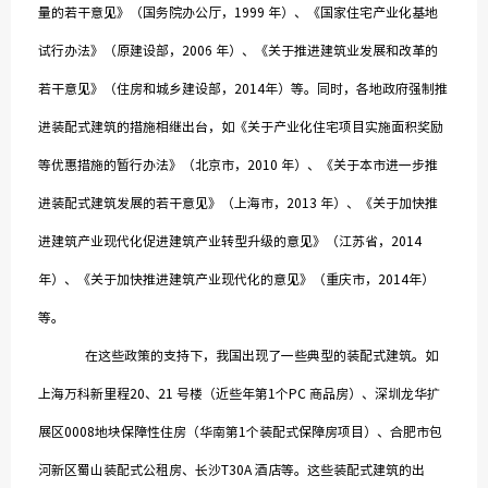
量的若干意见》（国务院办公厅，1999 年）、《国家住宅产业化基地
试行办法》（原建设部，2006 年）、《关于推进建筑业发展和改革的
若干意见》（住房和城乡建设部，2014年）等。同时，各地政府强制推
进装配式建筑的措施相继出台，如《关于产业化住宅项目实施面积奖励
等优惠措施的暂行办法》（北京市，2010 年）、《关于本市进一步推
进装配式建筑发展的若干意见》（上海市，2013 年）、《关于加快推
进建筑产业现代化促进建筑产业转型升级的意见》（江苏省，2014
年）、《关于加快推进建筑产业现代化的意见》（重庆市，2014年）
等。
在这些政策的支持下，我国出现了一些典型的装配式建筑。如
上海万科新里程20、21 号楼（近些年第1个PC 商品房）、深圳龙华扩
展区0008地块保障性住房（华南第1个装配式保障房项目）、合肥市包
河新区蜀山装配式公租房、长沙T30A 酒店等。这些装配式建筑的出