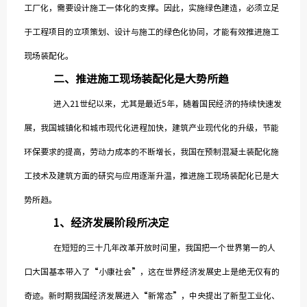
工厂化，需要设计施工一体化的支撑。因此，实施绿色建造，必须立足
于工程项目的立项策划、设计与施工的绿色化协同，才能有效推进施工
现场装配化。
二、推进施工现场装配化是大势所趋
进入21世纪以来，尤其是最近5年，随着国民经济的持续快速发
展，我国城镇化和城市现代化进程加快，建筑产业现代化的升级，节能
环保要求的提高，劳动力成本的不断增长，我国在预制混凝土装配化施
工技术及建筑方面的研究与应用逐渐升温，推进施工现场装配化已是大
势所趋。
1
、
经济发展阶段所决定
在短短的三十几年改革开放时间里，我国把一个世界第一的人
口大国基本带入了“小康社会”，这在世界经济发展史上是绝无仅有的
奇迹。新时期我国经济发展进入“新常态”，中央提出了新型工业化、