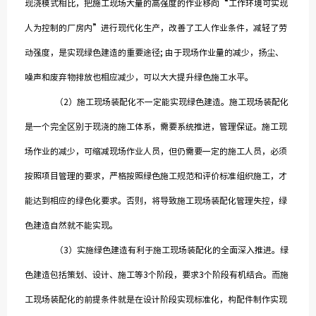
现浇模式相比，把施工现场大量的高强度的作业移向“工作环境可实现
人为控制的厂房内”进行现代化生产，改善了工人作业条件，减轻了劳
动强度，是实现绿色建造的重要途径; 由于现场作业量的减少，扬尘、
噪声和废弃物排放也相应减少，可以大大提升绿色施工水平。
（2）施工现场装配化不一定能实现绿色建造。施工现场装配化
是一个完全区别于现浇的施工体系，需要系统推进，管理保证。施工现
场作业的减少，可缩减现场作业人员，但仍需要一定的施工人员，必须
按照项目管理的要求，严格按照绿色施工规范和评价标准组织施工，才
能达到相应的绿色化要求。否则，将导致施工现场装配化管理失控，绿
色建造自然就不能实现。
（3）实施绿色建造有利于施工现场装配化的全面深入推进。绿
色建造包括策划、设计、施工等3个阶段，要求3个阶段有机结合。而施
工现场装配化的前提条件就是在设计阶段实现标准化，构配件制作实现