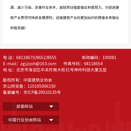
源、减少污染、改善作业条件、减轻劳动强度做出积极努力，为促进建
筑产业贯彻可持续发展原则，迎接建筑产业的更加灿烂的辉煌未来做出
积极贡献！
电 话：68118670/8652/8655 邮政编码：100081
E-mail：zgjzyxh@163.com 传真号码：68118654
地 址：北京市海淀区中关村南大街31号神舟科技大厦五层
版权所有：中国建筑业协会
京公网安备：110105006230
备案编号：
京ICP备20010135号
部委网站
中国行业协会网站