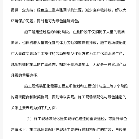
提供一定支持；绿色施工重点强调节约资源，减少废弃物排放，解决大
环境保护问题，同时也可为绿色建筑增色。
施工是建造过程的物化阶段，在此阶段不仅消耗了大量的物质
资源，也伴随着大量高强度的体力劳动和废弃物排放，施工现场装配化
可大量改变现场手工操作的劳动密集型作业方式为工厂化流水线生产，
现场机械化施工的作业形态，相对于现浇法施工，无疑是一种实现产业
升级的重要途径。
施工现场装配化需要工程立项策划和工程设计与施工等3 个阶段
的紧密配合和默契协同，否则难以实现。施工现场装配化与绿色建造的
关系主要表现为如下几方面：
（1）施工现场装配化是实现绿色建造的重要途径，可提升绿色
建造水平。施工现场装配化在现场主要进行预制构配件的拼装，与传统