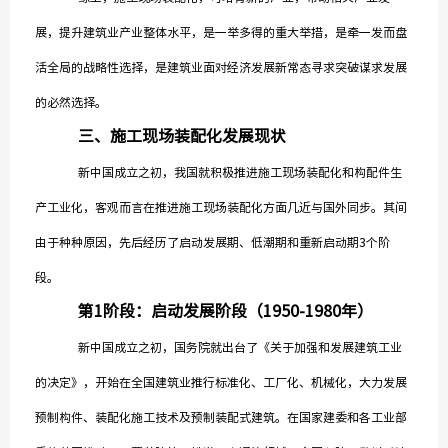
展，提升建筑业产业整体水平，是一举多得的重大举措，是牵一发而盘
活全局的战略性选择，是建筑业面对经济发展新常态寻求突破谋求发展
的必然选择。
三、施工现场装配化发展现状
新中国成立之初，我国就积极推进施工现场装配化和构配件生
产工业化，客观而言在推进施工现场装配化方面几近与国外同步。其间
由于种种原因，先后经历了启动发展期、低潮期和重新启动期3个阶
段。
第1阶段：启动发展阶段（1950-1980年）
新中国成立之初，国务院就出台了《关于加强和发展建筑工业
的决定》，开始在全国建筑业推行标准化、工厂化、机械化，大力发展
预制构件、装配化施工技术及预制装配式建筑。在国家建委和各工业部