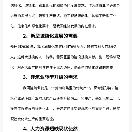
信息化、城镇化、农业现代化和绿色化发展要求。作为建筑业也必须寻
求新的发展方式，转变生产模式。施工现场装配化，体现了新型工业
化、信息化和绿色化要求，是我国经济发展的内在需求。
2
、
新型城镇化发展的需要
预计到2030 年，我国城镇化率将达到70%左右，转移农村人口3.9亿
人。这种大规模的人口转移，需要巨量的建设规模支撑。施工现场装配
化，对点大面广的居住性住宅尤为适用，是新型城镇化建设的需要。
3
、建筑业转型升级的需求
我国建筑业仍是一个劳动密集型的传统产业。面对新形势，建
筑产业从传统产业向现代产业转型升级为工厂化生产、装配化施工，以
提高工程建设的绿色化水平，是建筑产业实现现代化的重要手段，是实
现社会化大生产的重要途径。
4
、人力资源短缺现状使然