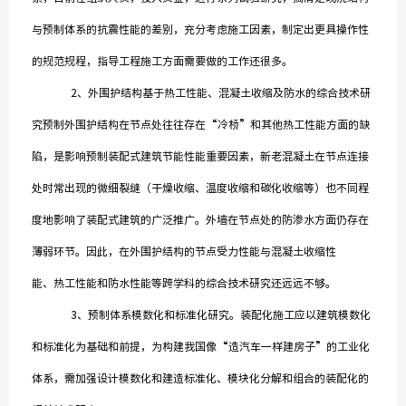
与预制体系的抗震性能的差别，充分考虑施工因素，制定出更具操作性
的规范规程，指导工程施工方面需要做的工作还很多。
2、外围护结构基于热工性能、混凝土收缩及防水的综合技术研
究预制外围护结构在节点处往往存在“冷桥”和其他热工性能方面的缺
陷，是影响预制装配式建筑节能性能重要因素，新老混凝土在节点连接
处时常出现的微细裂缝（干燥收缩、温度收缩和碳化收缩等）也不同程
度地影响了装配式建筑的广泛推广。外墙在节点处的防渗水方面仍存在
薄弱环节。因此，在外围护结构的节点受力性能与混凝土收缩性
能、热工性能和防水性能等跨学科的综合技术研究还远远不够。
3、预制体系模数化和标准化研究。装配化施工应以建筑模数化
和标准化为基础和前提，为构建我国像“造汽车一样建房子”的工业化
体系，需加强设计模数化和建造标准化、模块化分解和组合的装配化的