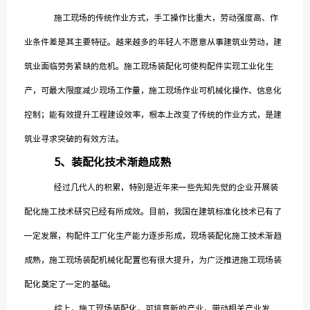
施工现场的传统作业方式，手工操作比重大，劳动强度高、作
业条件差是其主要特征。越来越多的年轻人不愿意从事建筑业劳动，建
筑业面临劳务紧缺的危机。施工现场装配化可使构配件实现工业化生
产，可最大限度减少现场工作量，施工现场作业可机械化操作、信息化
控制；能有效提升工程建设效率，根本上改变了传统的作业方式，是建
筑业寻求突破的有效方法。
5
、装配化技术渐趋成熟
经过几代人的积累，特别是近年来一些先知先觉的企业开展装
配化施工技术研究已经有所成效。目前，我国在建筑标准化技术已有了
一定发展，构配件工厂化生产能力逐步形成，现场装配化施工技术渐趋
成熟，施工现场装配机械化配置也有很大提升，为广泛推进施工现场装
配化奠定了一定的基础。
综上，施工现场装配化，可培育新的产业，带动相关产业发