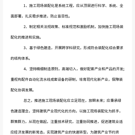
1、施工现场装配化是系统工程，应从顶层进行科学、系统、全
面部署，扎实稳步推进，防止盲目性。
2、制定相关法规政策、标准规范和激励机制，加快施工现场装
配化的推进和实施。
3、基于绿色建造，开展跨学科研究，形成符合装配化综合要求
的结构体系。
4、坚持精细制造原则，高端切入，做好配套产业和产品的开发;
重视构配件自动化流水线成套设备的研制，培育现代化新产业，保障装
配化协调发展。
总之，推进施工现场装配化应立足现在，放眼未来；应秉承绿
色建造理念，坚持建筑产业现代化的方向，以施工现场装配化为抓手，
群策群力，从现在做起，注重技术研究，注重协同推进，促进建筑业适
应经济发展的新常态，实现建筑产业的快速转型，为建筑产业节约资