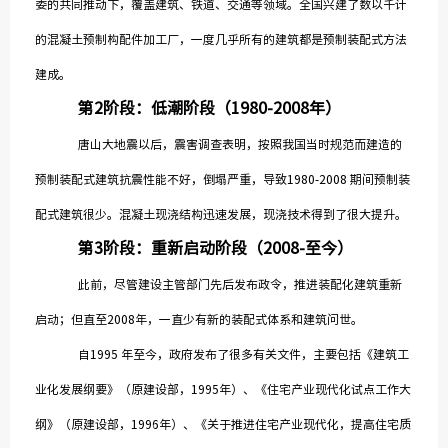
委的共同推动下，覆盖建筑、铁道、交通等领域。全国兴建了数以千计
的混凝土预制构配件加工厂，一度几乎所有的建筑都是预制装配式方法
建成。
第2阶段：低潮阶段（1980-2008年）
唐山大地震以后，震害调查表明，按照我国当时规范而建造的
预制装配式建筑抗震性能不好，倒塌严重，导致1980-2008 期间预制装
配式建筑很少。混凝土现浇结构迅速发展，现浇技术得到了很大提升。
第3阶段：重新启动阶段（2008-至今）
此前，尽管建设主管部门先后发布政令，推进装配化建筑重新
启动；但直至2008年，一直少有新的装配式体系和建筑问世。
自1995 年至今，政府发布了很多有关文件，主要包括《建筑工
业化发展纲要》（原建设部，1995年）、《住宅产业现代化试点工作大
纲》（原建设部，1996年）、《关于推进住宅产业现代化，提高住宅质