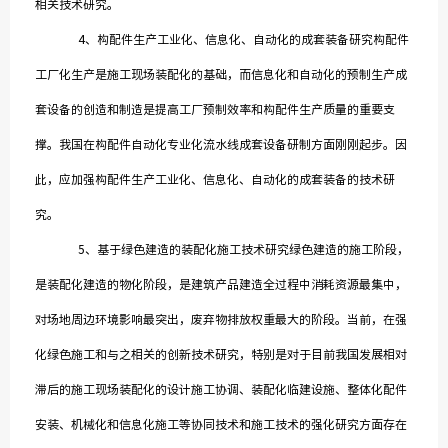
相关技术研究。
4、构配件生产工业化、信息化、自动化的成套装备研究构配件
工厂化生产是施工现场装配化的基础，而信息化和自动化的预制生产成
套设备的创造和制造是提高工厂预制效率和构配件生产质量的重要支
撑。我国在构配件自动化专业化流水线成套设备研制方面刚刚起步。因
此，应加强构配件生产工业化、信息化、自动化的成套装备的技术研
究。
5、基于绿色建造的装配化施工技术研究绿色建造的施工阶段，
是装配化建造的物化阶段，是建筑产品建造全过程中消耗资源最集中，
对场地周边环境影响最突出，废弃物排放权重最大的阶段。当前，在强
化绿色施工和与之相关的创新技术研究，特别是对于目前我国发展相对
滞后的施工现场装配化的设计施工协调、装配化临建设施、整体化配件
安装、机械化和信息化施工等协同技术和施工技术的强化研究方面存在