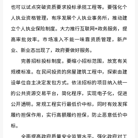
也可以试点突破资质要求投标承揽工程等。要强化个
人执业资格管理，有序发展个人执业事务所，推动建
立个人执业保险制度。大力推行互联网+政务服务，提
中国建
高审批效率。市场准入不能一味靠资质管理，新产
业、新业态出现了，政府要做好服务。
绿色建
完善招标投标制度。要缩小招标范围，放宽有关
规模标准。在民间投资的房屋建筑工程中，探索由建
设单位自主决定发包方式。依法招标的项目纳入统一
的公共资源交易平台，简化程序，实现电子化，促进
公开透明。常规工程实行最低价中标，同时有效发挥
履约担保作用，实行高额履约担保，防止恶意低价中
标。
全面提高政府质量安全监管水平。强化政府对工