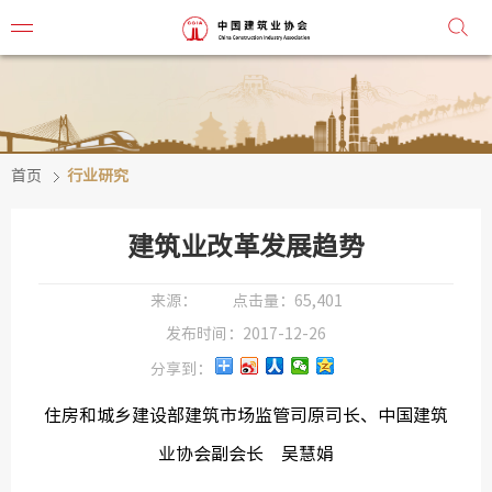
首页
行业研究
协会简
协会章
建筑业改革发展趋势
组织机
来源：
点击量：
65,401
协会负
发布时间：
2017-12-26
分享到：
会
住房和城乡建设部建筑市场监管司原司长、中国建筑
秘
业协会副会长 吴慧娟
监事会