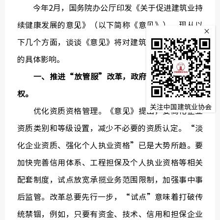
今年2月，国务院办公厅印发《关于促进建筑业持
监
续健康发展的意见》（以下简称《意见》）。现从以
×
常务理
下几个方面，谈谈《意见》将对建筑业深化改革带来
的具体影响。
一、推进“放管服”改革，政府将进一步简政放
权。
关注中国建筑业协会
优化资质资格管理。《意见》提出，要简化企业
资质类别和等级设置，减少不必要的资质认定。“淡
化企业资质、强化个人执业资格”已是大势所趋。要
加快完善信用体系、工程担保及个人执业资格等相关
配套制度，试点放宽承揽业务范围限制，加强事中事
后监管。改革总要先行一步，“试点”意味着打破传
统禁锢，例如，只要有资金、技术、信用和担保企业