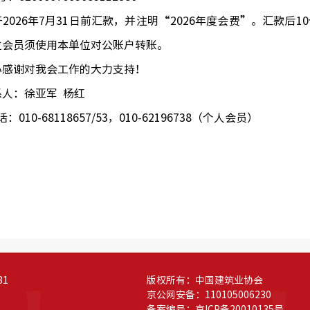
于2026年7月31日前汇款，并注明“2026年度会费”。汇款
位会员须使用本单位对公账户转账。
心感谢对我会工作的大力支持！
系人：徐亚军 杨红
话：010-68118657/53，010-62196738（个人会员）
81
版权所有：中国建筑业协会
京公网安备：110105006230
备案编号：
京ICP备20010135号