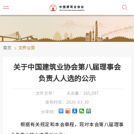
首页
文件公告
协会简
协会章
关于中国建筑业协会第八届理事会
组织机
负责人人选的公示
协会负
文件文号：
点击量：
105,097
发布时间：
2026-03-30
会
分享到：
秘
根据有关规定和本会章程，现对本会第八届理事
监事会