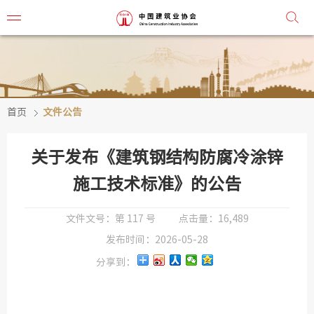
首页
文件公告
协会简
协会章
关于发布《建筑钢结构防腐冷涂锌
组织机
施工技术标准》的公告
协会负
文件文号：
第 117 号
点击量：
16,489
发布时间：
2026-05-28
会
分享到：
秘
监事会