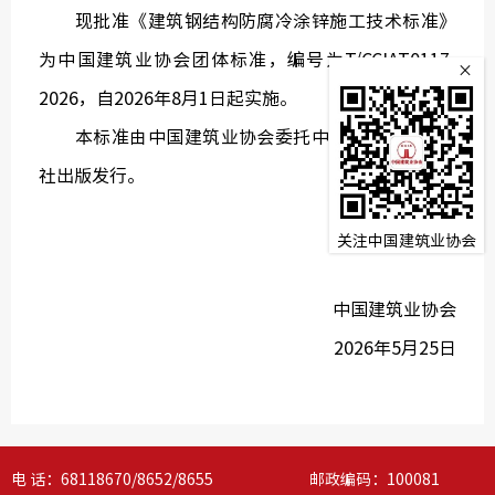
现批准《建筑钢结构防腐冷涂锌施工技术标准》
监
为中国建筑业协会团体标准，编号为T/CCIAT0117-
×
常务理
2026，自2026年8月1日起实施。
本标准由中国建筑业协会委托中国建筑工业出版
社出版发行。
关注中国建筑业协会
中国建筑业协会
2026年5月25日
电 话：68118670/8652/8655 邮政编码：100081