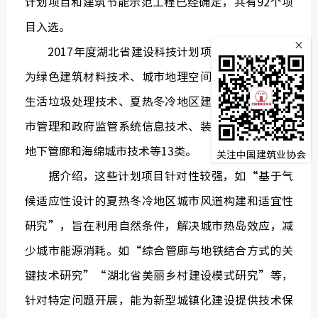
计划项目和建筑节能示范工程已经确定，共有92个项
监
目入选。
×
2017年度湖北省建设科技计划项目共有69个，分
常务理
为绿色建筑材料技术、城市地理空间信息技术、城镇
生活垃圾处理技术、夏热冬冷地区建筑节能技术、城
市管理和政府监管系统信息技术、装配式施工技术、
地下管廊和海绵城市技术等13类。
关注中国建筑业协会
据介绍，这些计划项目针对性较强，如“基于气
候适应性设计的夏热冬冷地区城市风道构建和适宜性
研究”，旨在利用自然条件，解决城市热岛效应，减
少城市能源消耗。如“综合管廊与地铁结合方式的关
键技术研究”“湖北省美丽乡村建设模式研究”等，
针对特定问题开展，能为新型城镇化建设提供技术保