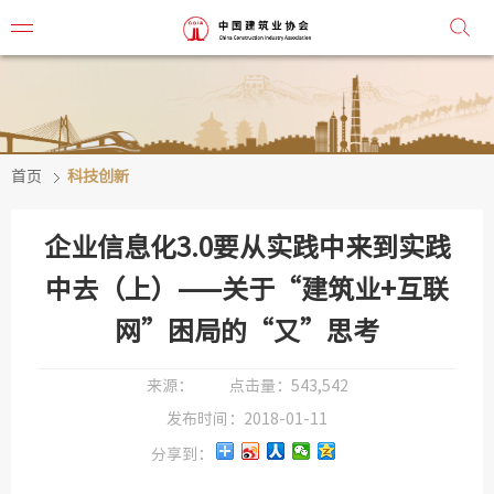
首页
科技创新
协会简
协会章
企业信息化3.0要从实践中来到实践
组织机
中去（上）——关于“建筑业+互联
网”困局的“又”思考
协会负
会
来源：
点击量：
543,542
发布时间：
2018-01-11
秘
分享到：
监事会