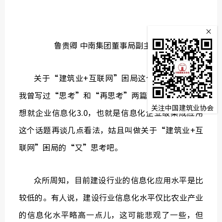
监
×
常务理
鲁贵卿 中南集团董事局副主席、总裁
关于“建筑业+互联网”困局这个话题，前两年
我曾写过“思考”和“再思考”两篇文章。今天，我
关注中国建筑业协会
想就企业信息化3.0，也就是信息化企业级集成应用
这个话题再谈几点看法，姑且叫做关于“建筑业+互
联网”困局的“又”思考吧。
众所周知，目前建设行业的信息化应用水平是比
较低的。有人说，建设行业信息化水平仅比农业产业
的信息化水平略高一点儿，这可能悲观了一些，但