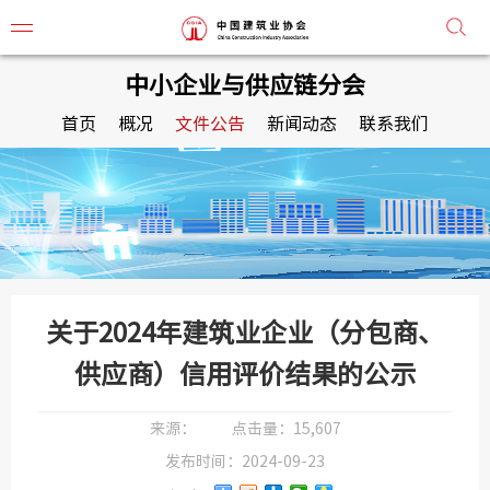
中小企业与供应链分会
首页
概况
文件公告
新闻动态
联系我们
协会简
协会章
组织机
协会负
关于2024年建筑业企业（分包商、
供应商）信用评价结果的公示
监事会
常务理
来源：
点击量：
15,607
发布时间：
2024-09-23