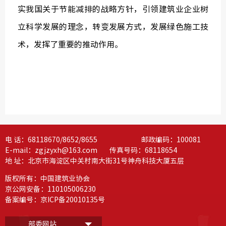
实我国关于节能减排的战略方针，引领建筑业企业树
立科学发展的理念，转变发展方式，发展绿色施工技
术，发挥了重要的推动作用。
电 话：68118670/8652/8655 邮政编码：100081
E-mail：zgjzyxh@163.com 传真号码：68118654
地 址：北京市海淀区中关村南大街31号神舟科技大厦五层
版权所有：中国建筑业协会
京公网安备：110105006230
备案编号：
京ICP备20010135号
部委网站