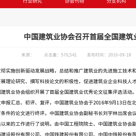
训
行业研究
协会刊物
分支机构
中国建筑业协会召开首届全国建筑
来源：
点击量：
570,541
发布时间：
2016-09-18
实施创新驱动发展战略，总结和推广建筑业的先进施工技术和
开展理论研究、撰写科技论文的积极性，促进建筑业企业科技人
国建筑业协会组织开展了首届全国建筑业优秀论文征集评选活动
报汇总、初评、复评，中国建筑业协会于2016年9月13日在
审条件的论文进行终评。中国建筑业协会副秘书长刘宇林出席会议，
选以来的工作进行了说明。由中国工程院院士、中国建筑业协会
通建设股份有限公司、中国铁建股份有限公司、中国中铁股份有