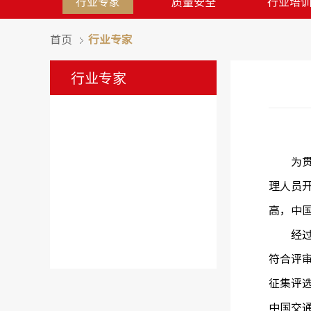
行业专家
质量安全
行业培
首页
行业专家
行业专家
为贯彻
理人员
高，中
经过申
符合评
征集评
中国交