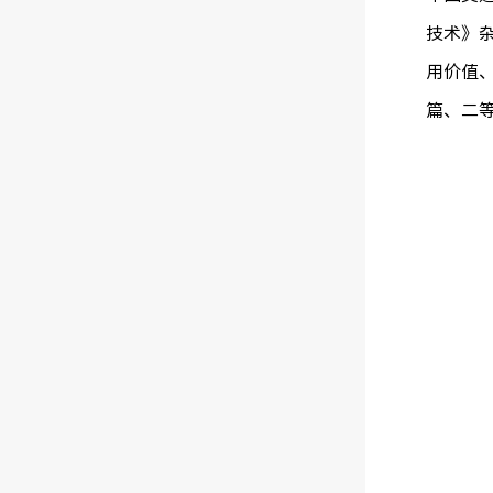
技术》
用价值
篇、二等