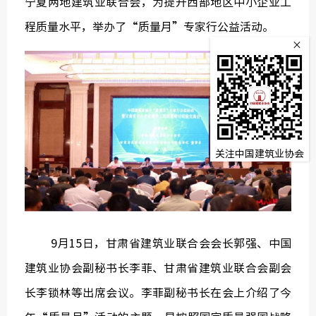
宁夏两地建筑业联合会，为提升西部地区中小企业工
监
程质量水平，举办了“质量月”专家行公益活动。
×
常务理
关注中国建筑业协会
9月15日，甘肃省建筑业联合会会长郭强、中国
建筑业协会副秘书长李菲、甘肃省建筑业联合会副会
长李锁林等出席会议。李菲副秘书长在会上介绍了今