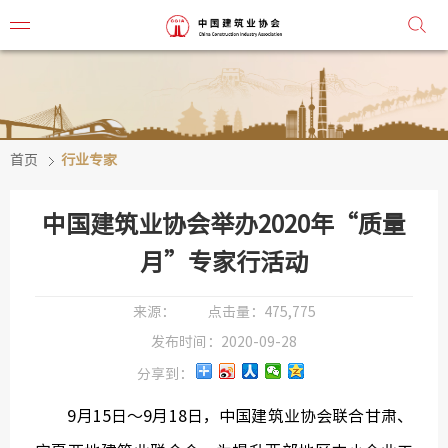
首页
行业专家
协会简
协会章
中国建筑业协会举办2020年“质量
组织机
月”专家行活动
协会负
来源：
点击量：
475,775
发布时间：
2020-09-28
会
分享到：
秘
9月15日～9月18日，中国建筑业协会联合甘肃、
监事会