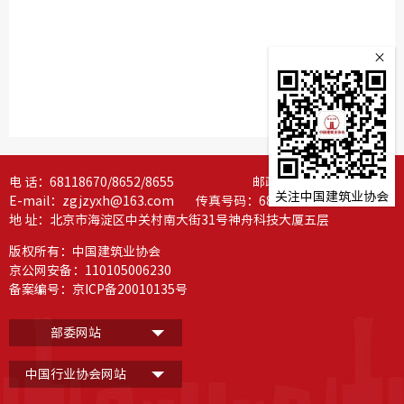
×
电 话：68118670/8652/8655 邮政编码：100081
关注中国建筑业协会
E-mail：zgjzyxh@163.com 传真号码：68118654
地 址：北京市海淀区中关村南大街31号神舟科技大厦五层
版权所有：中国建筑业协会
京公网安备：110105006230
备案编号：
京ICP备20010135号
部委网站
中国行业协会网站
中国建