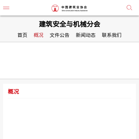
建筑安全与机械分会
首页
概况
文件公告
新闻动态
联系我们
协会简
协会章
组织机
概况
协会负
监事会
常务理