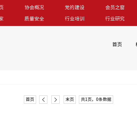
页
协会概况
党的建设
会员之窗
家
质量安全
行业培训
行业研究
首页
提供
首页
末页
共1页，0条数据