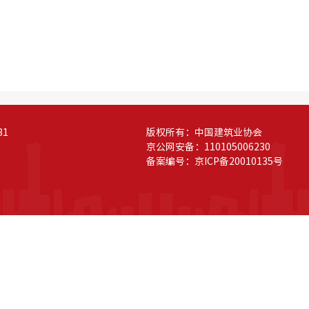
81
版权所有：中国建筑业协会
京公网安备：110105006230
备案编号：
京ICP备20010135号