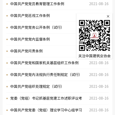
若干规定
中国共产党党员教育管理工作条例
2021-08-16
中国共产党巡视工作条例
2021-08-16
×
中国共产党党务公开条例（试行）
2021-08-16
中国共产党党内监督条例
2021-08-16
中国共产党问责条例
2021-08-16
关注中国建筑业协会
中国共产党党和国家机关基层组织工作条例
2021-08-16
中国共产党党内法规执行责任制规定（试行）
2021-08-16
中国共产党组织处理规定（试行）
2021-08-16
党委（党组）书记抓基层党建工作述职评议考
2021-08-16
核办法（试行）
中国共产党党委（党组）理论学习中心组学习
2021-08-16
中国建