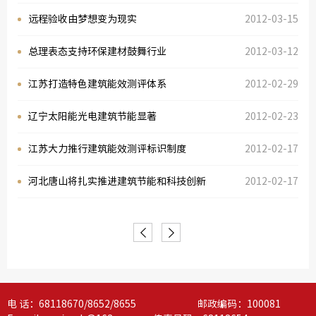
远程验收由梦想变为现实
2012-03-15
总理表态支持环保建材鼓舞行业
2012-03-12
江苏打造特色建筑能效测评体系
2012-02-29
中国建
辽宁太阳能光电建筑节能显著
2012-02-23
绿色建
江苏大力推行建筑能效测评标识制度
2012-02-17
河北唐山将扎实推进建筑节能和科技创新
2012-02-17
电 话：68118670/8652/8655 邮政编码：100081