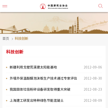
首页
科技创新
协会简
协会章
科技创新
组织机
新疆利用戈壁荒漠建太阳能基地
2012-09-06
协会负
外墙外保温酚醛泡沫板生产技术通过专家评估
2012-08-30
会
我国固体垃圾粉碎设备研发取得重大突破
2012-08-23
秘
上海建工研发出特种绿色节能混凝土
2012-08-09
监事会