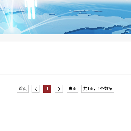
首页
1
末页
共1页，1条数据