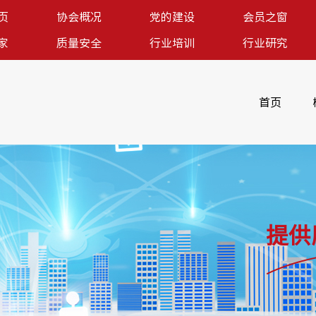
页
协会概况
党的建设
会员之窗
家
质量安全
行业培训
行业研究
首页
提供