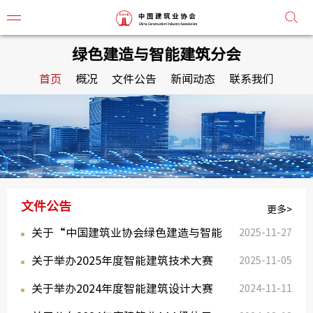
绿色建造与智能建筑分会
首页
概况
文件公告
新闻动态
联系我们
协会简
协会章
组织机
文件公告
协会负
更多>
关于“中国建筑业协会绿色建造与智能
2025-11-27
监事会
关于举办2025年度智能建筑技术大赛
建筑分会”...
2025-11-05
常务理
关于举办2024年度智能建筑设计大赛
的通知
2024-11-11