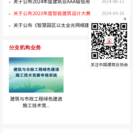
关于公布2024年度建筑业AAA级信用
活动的通...
2024-08-12
关于公布2023年度智能建筑设计大赛
企业 ...
2024-04-16
×
关于公布《智慧园区以太全光网络建设
活动结果...
2023-12-27
技术规程》...
分支机构业务
更多>
关注中国建筑业协会
建筑与市政工程绿色建造
施工技术竞...
中国建