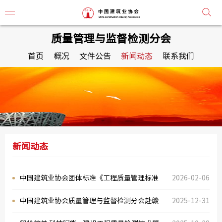
质量管理与监督检测分会
首页
概况
文件公告
新闻动态
联系我们
协会简
协会章
组织机
新闻动态
协会负
监事会
中国建筑业协会团体标准《工程质量管理标准
2026-02-06
常务理
化岗位能力评价标准（送审稿）》审查会在京
中国建筑业协会质量管理与监督检测分会赴赣
2025-12-31