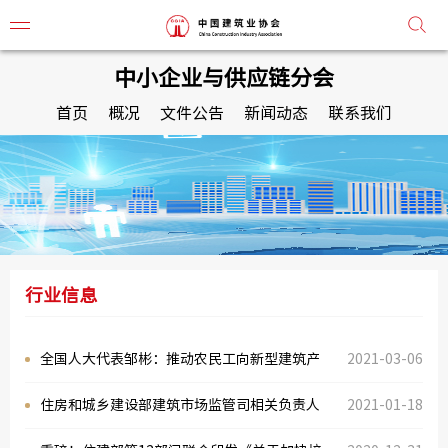
中小企业与供应链分会
首页
概况
文件公告
新闻动态
联系我们
协会简
协会章
组织机
行业信息
协会负
监事会
全国人大代表邹彬：推动农民工向新型建筑产
2021-03-06
常务理
业工人转变
住房和城乡建设部建筑市场监管司相关负责人
2021-01-18